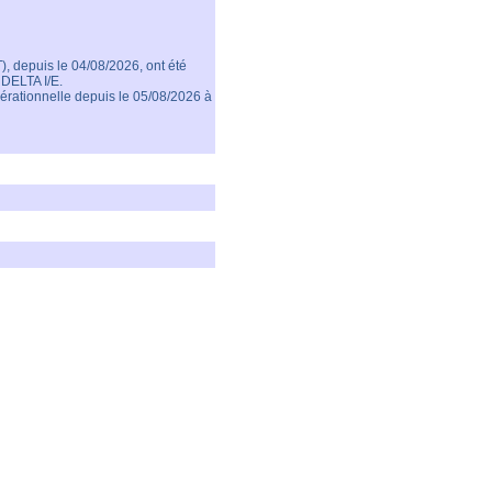
 depuis le 04/08/2026, ont été
 DELTA I/E.
rationnelle depuis le 05/08/2026 à